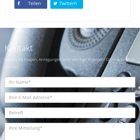
Teilen
Twittern
Kontakt
Haben Sie Fragen, Anregungen oder wichtige Anliegen? Dann schreiben
Sie mir!