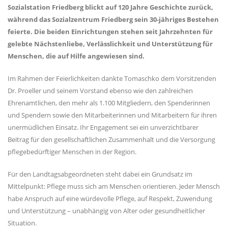
Sozialstation Friedberg blickt auf 120 Jahre Geschichte zurück,
während das Sozialzentrum Friedberg sein 30-jähriges Bestehen
feierte. Die beiden Einrichtungen stehen seit Jahrzehnten für
gelebte Nächstenliebe, Verlässlichkeit und Unterstützung für
Menschen, die auf Hilfe angewiesen sind.
Im Rahmen der Feierlichkeiten dankte Tomaschko dem Vorsitzenden
Dr. Proeller und seinem Vorstand ebenso wie den zahlreichen
Ehrenamtlichen, den mehr als 1.100 Mitgliedern, den Spenderinnen
und Spendern sowie den Mitarbeiterinnen und Mitarbeitern für ihren
unermüdlichen Einsatz. Ihr Engagement sei ein unverzichtbarer
Beitrag für den gesellschaftlichen Zusammenhalt und die Versorgung
pflegebedürftiger Menschen in der Region.
Für den Landtagsabgeordneten steht dabei ein Grundsatz im
Mittelpunkt: Pflege muss sich am Menschen orientieren. Jeder Mensch
habe Anspruch auf eine würdevolle Pflege, auf Respekt, Zuwendung
und Unterstützung – unabhängig von Alter oder gesundheitlicher
Situation.