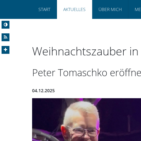
START
AKTUELLES
ÜBER MICH
ME
Weihnachtszauber in
Peter Tomaschko eröffn
04.12.2025