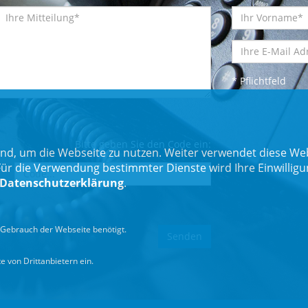
* Pflichtfeld
Bitte geben Sie den Code ein:
nd, um die Webseite zu nutzen. Weiter verwendet diese Web
 die Verwendung bestimmter Dienste wird Ihre Einwilligung 
Datenschutzerklärung
.
Gebrauch der Webseite benötigt.
 von Drittanbietern ein.