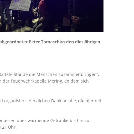
sabgeordneter Peter Tomaschko den diesjährigen
gestaltete Stände die Menschen zusammenbringen“,
en der Feuerwehrkapelle Mering, an dem sich
 organisiert. Herzlichen Dank an alle, die hier mit
Genüssen über wärmende Getränke bis hin zu
s 21 Uhr.