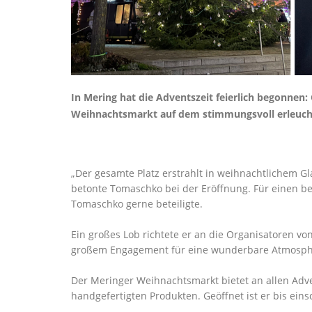
In Mering hat die Adventszeit feierlich begonne
Weihnachtsmarkt auf dem stimmungsvoll erleuch
Der gesamte Platz erstrahlt in weihnachtlichem Gl
betonte Tomaschko bei der Eröffnung. Für einen be
Tomaschko gerne beteiligte.
Ein großes Lob richtete er an die Organisatoren von
großem Engagement für eine wunderbare Atmosph
Der Meringer Weihnachtsmarkt bietet an allen Adv
handgefertigten Produkten. Geöffnet ist er bis ein