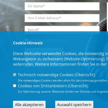
Einwilligungserklärung
*
Cookie-Hinweis
Diese Webseite verwendet Cookies, die notwendig si
Webangebot zu verbessern (Website-Optmierung). Für
widerrufen. Weitere Informationen finden Sie in der
Technisch notwendige Cookies (
Übersicht
)
Die notwendigen Cookies werden allein für den ordnungsgemäßen 
* Pflichtfeld
Cookies von Drittanbietern (
Übersicht
)
Zur Optimierung unserer Webseite binden wir Dienste und Angebote
Alle akzeptieren
Auswahl speichern