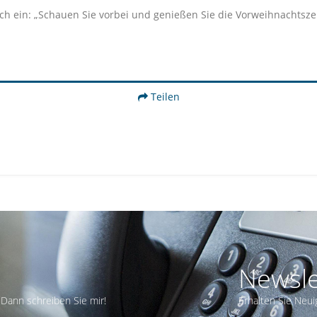
ch ein: „Schauen Sie vorbei und genießen Sie die Vorweihnachtszei
Teilen
Newsle
Dann schreiben Sie mir!
Erhalten Sie Neui