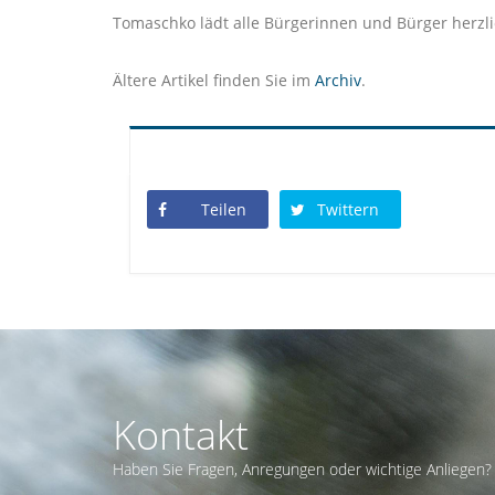
Tomaschko lädt alle Bürgerinnen und Bürger herzli
Ältere Artikel finden Sie im
Archiv
.
Teilen
Twittern
Kontakt
Haben Sie Fragen, Anregungen oder wichtige Anliegen? 