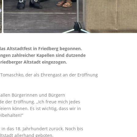
as Altstadtfest in Friedberg begonnen.
ngen zahlreicher Kapellen sind dutzende
riedberger Altstadt eingezogen.
Tomaschko, der als Ehrengast an der Eröffnung
i allen Bürgerinnen und Bürgern
 der Eröffnung. „Ich freue mich jedes
iern können. Es ist wichtig, dass wir in
eibehalten!“
 in das 18. Jahrhundert zurück. Noch bis
Altstadt allerhand geboten.