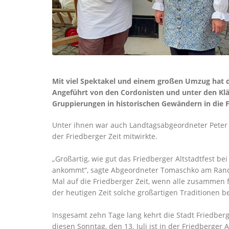
Mit viel Spektakel und einem großen Umzug hat d
Angeführt von den Cordonisten und unter den Klä
Gruppierungen in historischen Gewändern in die F
Unter ihnen war auch Landtagsabgeordneter Peter 
der Friedberger Zeit mitwirkte.
Großartig, wie gut das Friedberger Altstadtfest be
ankommt“, sagte Abgeordneter Tomaschko am Rande
Mal auf die Friedberger Zeit, wenn alle zusammen fe
der heutigen Zeit solche großartigen Traditionen b
Insgesamt zehn Tage lang kehrt die Stadt Friedberg
diesen Sonntag, den 13. Juli ist in der Friedberger 