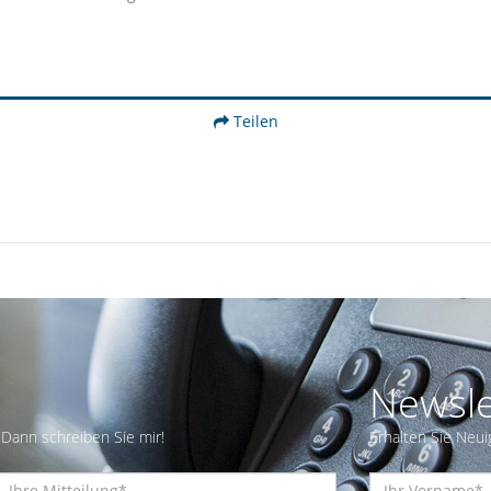
Teilen
Newsle
Dann schreiben Sie mir!
Erhalten Sie Neui