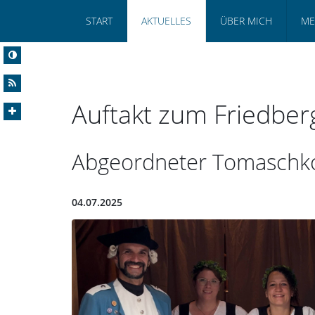
START
AKTUELLES
ÜBER MICH
ME
Auftakt zum Friedberg
Abgeordneter Tomaschko 
04.07.2025