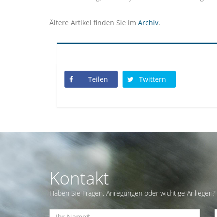
Ältere Artikel finden Sie im
Archiv
.
Teilen
Twittern
Kontakt
Haben Sie Fragen, Anregungen oder wichtige Anliegen? 