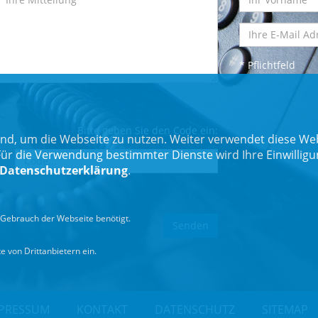
* Pflichtfeld
Bitte geben Sie den Code ein:
nd, um die Webseite zu nutzen. Weiter verwendet diese Web
 die Verwendung bestimmter Dienste wird Ihre Einwilligung 
Datenschutzerklärung
.
Gebrauch der Webseite benötigt.
 von Drittanbietern ein.
PRESSUM
KONTAKT
DATENSCHUTZ
SITEMAP