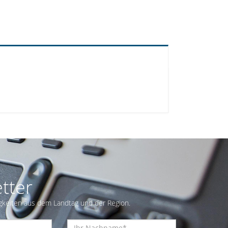
tter
gkeiten aus dem Landtag und der Region.