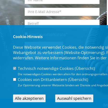
Einwilligungserklärung
*
Cookie-Hinweis
Diese Webseite verwendet Cookies, die notwendig si
Webangebot zu verbessern (Website-Optmierung). Für
widerrufen. Weitere Informationen finden Sie in der
Technisch notwendige Cookies (
Übersicht
)
Die notwendigen Cookies werden allein für den ordnungsgemäßen 
* Pflichtfeld
Cookies von Drittanbietern (
Übersicht
)
Zur Optimierung unserer Webseite binden wir Dienste und Angebote
Alle akzeptieren
Auswahl speichern
IM