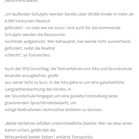
zielführend wären.
Im laufenden Schuljahr werden bereits über 39.000 Kinder in mehr als
4.300 Vorkursen Deutsch
gefördert – so viele wie nie zuvor. Und auch für das kommende
Schuljahr werden die Ressourcen
nochmals aufgestockt. Wer behauptet, hier werde nicht ausreichend
gefördert, redet die Realität
schlecht“, so Tomaschko.
Auch der SPD-Vorschlag, die Testverfahren von Kita und Grundschule
einander anzugleichen, greife
aus seiner Sicht zu kurz. In der Kita gehe es um eine ganzheitliche
Langzeitbeobachtung des Kindes, in
der Grundschule hingegen um eine gezielte Feststellung eines
gravierenden Sprachförderbedarfs, um
nötige Maßnahmen rechtssicher einleiten zu können.
Beide Verfahren erfüllen unterschiedliche Zwecke. Wer sie über einen
Kamm schert, gefährdet die
Wirksamkeit beider Seiten“, erklärte Tomaschko.