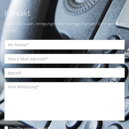
Kontakt
Haben Sie Fragen, Anregungen oder wichtige Anliegen? Dann schreiben
Sie mir!
Einwilligungserklärung
*