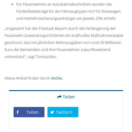
Für Feuerwehren an Autobahnabschnitten wurden die
Förderfestbeträge für die Fahrzeugtypen HLF10, Rüstwagen
und Verkehrssicherungsanhänger um jeweils 25% erhöht
Insgesamt hat der Freistaat Bayern durch die Verlängerung der
Feuerwehr-Zuwendungsrichtlinien ein kraftvolles Maßnahmenpaket
geschnürt, das mit jährlichen Mehrausgaben von rund 20 Millionen
Euro die Gemeinden und ihre Feuerwehren zukunftsweisend
unterstützt“, sagt Tomaschko.
Ältere Artikel finden Sie im
Archiv
.
Teilen
Teilen
Twittern