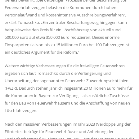
bereits bewährt. „Die derzeitigen Prozesse bei der Beschaffung von
Feuerwehrfahrzeugen belasten die Kommunen durch hohen
Personalaufwand und kostenintensive Ausschreibungsverfahren“,
erklärt Tomaschko. „Ein zentraler Beschaffungsweg hingegen kann
beispielsweise den Preis für ein Löschfahrzeug von aktuell rund
500.000 Euro auf etwa 350.000 Euro reduzieren. Dieses enorme
Einsparpotenzial von bis zu 15 Millionen Euro bei 100 Fahrzeugen ist
ein deutliches Argument für die Reform.“
Weitere wichtige Verbesserungen für die freiwilligen Feuerwehren
ergeben sich laut Tomaschko durch die Verlängerung und
Überarbeitung der sogenannten Feuerwehr-Zuwendungsrichtlinien
(FwZR). Dadurch stehen jährlich insgesamt 20 Millionen Euro mehr für
die Kommunen in Bayern zur Verfügung – als zusätzliche Zuschüsse
für den Bau von Feuerwehrhäusern und die Anschaffung von neuen
Löschfahrzeugen.
Nach den massiven Verbesserungen im Jahr 2023 (Verdoppelung der
Förderfestbeträge für Feuerwehrhäuser und Anhebung der