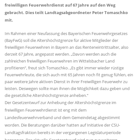
freiwilligen Feuerwehrdienst auf 67 Jahre auf den Weg
gebracht. Dies teilt Landtagsabgeordneter Peter Tomaschko
mit.
Im Rahmen einer Neufassung des Bayerischen Feuerwehrgesetzes
(BayFwG) soll die Altershöchstgrenze für aktive Mitglieder der
freiwilligen Feuerwehren in Bayern an das Renteneintrittsalter, also
derzeit 67 Jahre, angepasst werden. „Davon werden auch die
zahlreichen freiwilligen Feuerwehren im Wittelsbacher Land
profitieren“, freut sich Tomaschko. „Es gibt immer wieder rüstige
Feuerwehrleute, die sich auch mit 65 Jahren noch fit genug fühlen, ein
paar weitere Jahre aktiven Dienst in ihrer Freiwilligen Feuerwehr zu
leisten. Deswegen sollte man ihnen die Möglichkeit dazu geben und
die gesetzliche Altershöchstgrenze anheben.“
Der Gesetzentwurf zur Anhebung der Altershöchstgrenze im
freiwilligen Feuerwehrdienst ist eng mit dem
Landesfeuerwehrverband und dem Gemeindetag abgestimmt
worden. Die Beratungen darüber hatten auf Initiative der CSU-
Landtagsfraktion bereits in der vergangenen Legislaturperiode