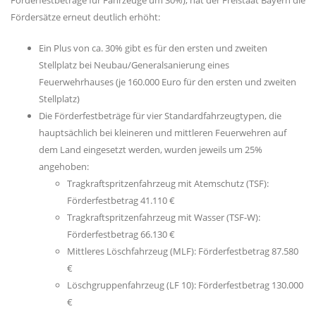
Förderfestbeträge für Fahrzeuge um 30%), hat der Freistaat Bayern die
Fördersätze erneut deutlich erhöht:
Ein Plus von ca. 30% gibt es für den ersten und zweiten
Stellplatz bei Neubau/Generalsanierung eines
Feuerwehrhauses (je 160.000 Euro für den ersten und zweiten
Stellplatz)
Die Förderfestbeträge für vier Standardfahrzeugtypen, die
hauptsächlich bei kleineren und mittleren Feuerwehren auf
dem Land eingesetzt werden, wurden jeweils um 25%
angehoben:
Tragkraftspritzenfahrzeug mit Atemschutz (TSF):
Förderfestbetrag 41.110
Tragkraftspritzenfahrzeug mit Wasser (TSF-W):
Förderfestbetrag 66.130
Mittleres Löschfahrzeug (MLF): Förderfestbetrag 87.580
Löschgruppenfahrzeug (LF 10): Förderfestbetrag 130.000