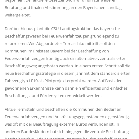
begonnen. Der aktuelle Gesetzentwurf wird nun zur weiteren
Beratung und finalen Abstimmung an den Bayerischen Landtag
weitergeleitet.
Darüber hinaus plant die CSU-Landtagsfraktion das bayerische
Beschaffungswesen bei Feuerwehrfahrzeugen grundlegend zu
reformieren. Wie Abgeordneter Tomaschko mitteilt, soll den
Kommunen im Freistaat Bayern bei der Beschaffung von
Feuerwehrfahrzeugen künftig auch ein alternativer, zentralisierter
Beschaffungsweg angeboten werden. In einem ersten Schritt soll die
neue Beschaffungsstrategie in diesem Jahr mit dem standardisierten
Fahrzeugtyp LF10 als Pilotprojekt erprobt werden. Auf Basis der
gewonnenen Erkenntnisse kann dann ein effizientes und einfaches
Beschaffungs- und Fördersystem entwickelt werden.
Aktuell ermitteln und beschaffen die Kommunen den Bedarf an
Feuerwehrfahrzeugen und Ausrüstungsgegenständen eigenständig,
was oft mit der Beauftragung externer Büros verbunden ist. In
anderen Bundesländern hat sich hingegen die zentrale Beschaffung