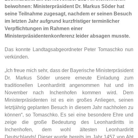
beiwohnen: Ministerpräsident Dr. Markus Söder hat
seine Teilnahme zugesagt, nachdem er seinen Besuch
im letzten Jahr aufgrund kurzfristiger terminlicher
Verpflichtungen im Rahmen einer
Ministerpräsidentenkonferenz leider absagen musste.
Das konnte Landtagsabgeordneter Peter Tomaschko nun
verkünden.
Ich freue mich sehr, dass der Bayerische Ministerpräsident
Dr. Markus Söder unsere erneute Einladung zum
traditionellen Leonhardiritt angenommen hat und im
November nach Inchenhofen kommen wird. Dem
Ministerpräsidenten ist es ein großes Anliegen, seinen
letztjährig geplanten Besuch in diesem Jahr nachholen zu
können“, so Tomaschko. Es sei eine besondere Ehre und
zeige die große Bedeutung des Leonhardiritts in
Inchenhofen, dem wohl ältesten Leonhardiritt
Deutschlands! Dieser wurde bereits im Jahr 1457 von Abt