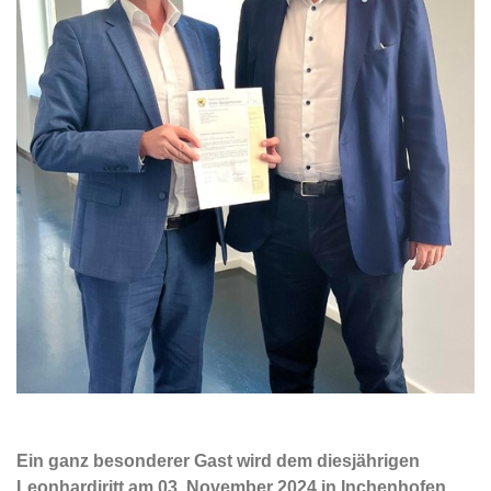
Ein ganz besonderer Gast wird dem diesjährigen
Leonhardiritt am 03. November 2024 in Inchenhofen