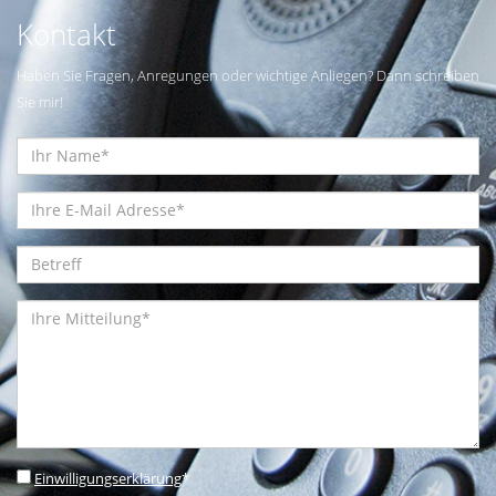
Kontakt
Haben Sie Fragen, Anregungen oder wichtige Anliegen? Dann schreiben
Sie mir!
Einwilligungserklärung
*