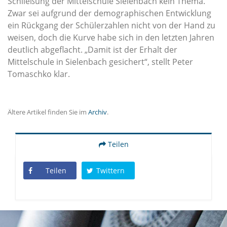
Schließung der Mittelschule Sielenbach kein Thema.
Zwar sei aufgrund der demographischen Entwicklung
ein Rückgang der Schülerzahlen nicht von der Hand zu
weisen, doch die Kurve habe sich in den letzten Jahren
deutlich abgeflacht. „Damit ist der Erhalt der
Mittelschule in Sielenbach gesichert“, stellt Peter
Tomaschko klar.
Ältere Artikel finden Sie im
Archiv
.
Teilen
Teilen
Twittern