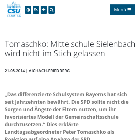
Menü
Tomaschko: Mittelschule Sielenbach
wird nicht im Stich gelassen
21.05.2014 | AICHACH-FRIEDBERG
Das differenzierte Schulsystem Bayerns hat sich
seit Jahrzehnten bewährt. Die SPD sollte nicht die
Sorgen und Ängste der Eltern nutzen, um ihr
favorisiertes Modell der Gemeinschaftsschule
durchzusetzen.“ Dies erklärte
Landtagsabgeordneter Peter Tomaschko als
Reaktion auf eine Analyse der SPD-