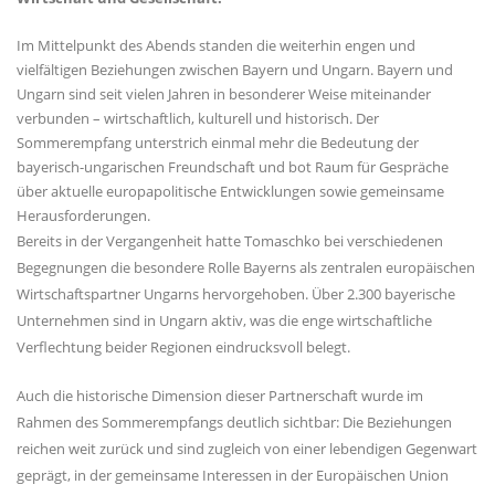
Im Mittelpunkt des Abends standen die weiterhin engen und
vielfältigen Beziehungen zwischen Bayern und Ungarn. Bayern und
Ungarn sind seit vielen Jahren in besonderer Weise miteinander
verbunden – wirtschaftlich, kulturell und historisch. Der
Sommerempfang unterstrich einmal mehr die Bedeutung der
bayerisch-ungarischen Freundschaft und bot Raum für Gespräche
über aktuelle europapolitische Entwicklungen sowie gemeinsame
Herausforderungen.
Bereits in der Vergangenheit hatte Tomaschko bei verschiedenen
Begegnungen die besondere Rolle Bayerns als zentralen europäischen
Wirtschaftspartner Ungarns hervorgehoben. Über 2.300 bayerische
Unternehmen sind in Ungarn aktiv, was die enge wirtschaftliche
Verflechtung beider Regionen eindrucksvoll belegt.
Auch die historische Dimension dieser Partnerschaft wurde im
Rahmen des Sommerempfangs deutlich sichtbar: Die Beziehungen
reichen weit zurück und sind zugleich von einer lebendigen Gegenwart
geprägt, in der gemeinsame Interessen in der Europäischen Union