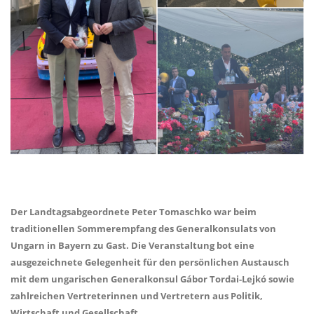
Der Landtagsabgeordnete Peter Tomaschko war beim
traditionellen Sommerempfang des Generalkonsulats von
Ungarn in Bayern zu Gast. Die Veranstaltung bot eine
ausgezeichnete Gelegenheit für den persönlichen Austausch
mit dem ungarischen Generalkonsul Gábor Tordai-Lejkó sowie
zahlreichen Vertreterinnen und Vertretern aus Politik,
Wirtschaft und Gesellschaft.