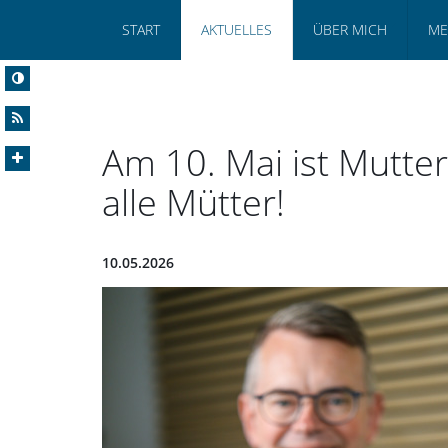
START
AKTUELLES
ÜBER MICH
ME
Am 10. Mai ist Mutte
alle Mütter!
10.05.2026