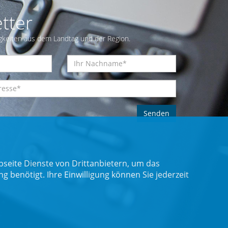
tter
gkeiten aus dem Landtag und der Region.
seite Dienste von Drittanbietern, um das
benötigt. Ihre Einwilligung können Sie jederzeit