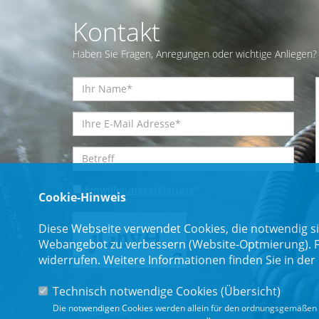
Kontakt
Haben Sie Fragen, Anregungen oder wichtige Anliegen? 
Einwilligungserklärung
*
Cookie-Hinweis
Diese Webseite verwendet Cookies, die notwendig si
Webangebot zu verbessern (Website-Optmierung). Für
widerrufen. Weitere Informationen finden Sie in der
Technisch notwendige Cookies (
Übersicht
)
Die notwendigen Cookies werden allein für den ordnungsgemäßen 
* Pflichtfeld