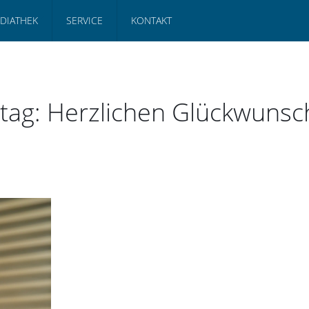
DIATHEK
SERVICE
KONTAKT
rtag: Herzlichen Glückwunsc