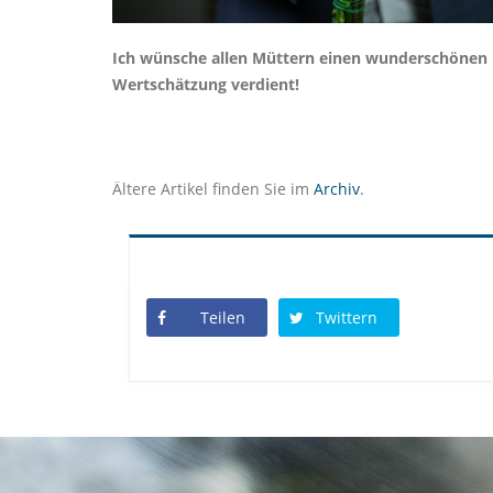
Ich wünsche allen Müttern einen wunderschönen un
Wertschätzung verdient!
Ältere Artikel finden Sie im
Archiv
.
Teilen
Twittern