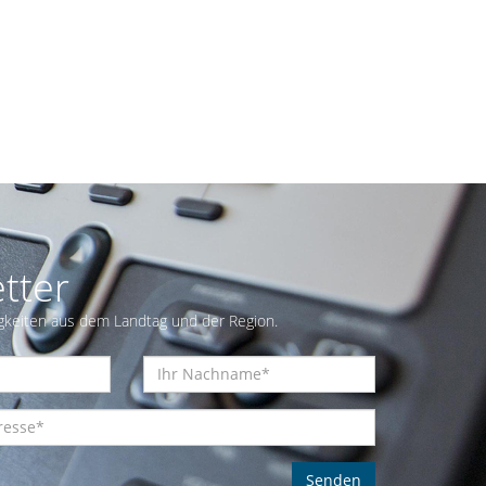
tter
gkeiten aus dem Landtag und der Region.