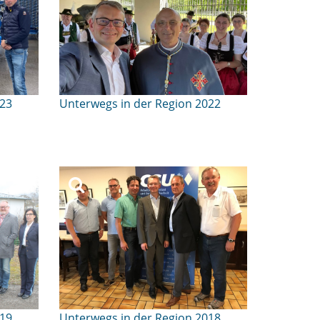
023
Unterwegs in der Region 2022
019
Unterwegs in der Region 2018