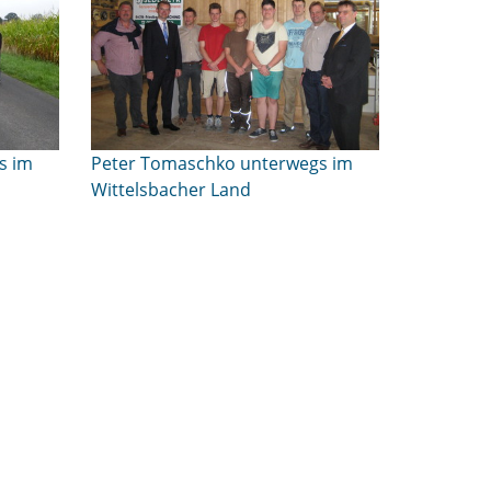
s im
Peter Tomaschko unterwegs im
Wittelsbacher Land