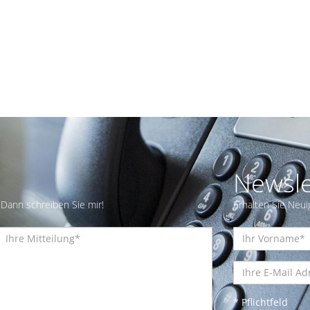
Newsle
Dann schreiben Sie mir!
Erhalten Sie Neui
* Pflichtfeld