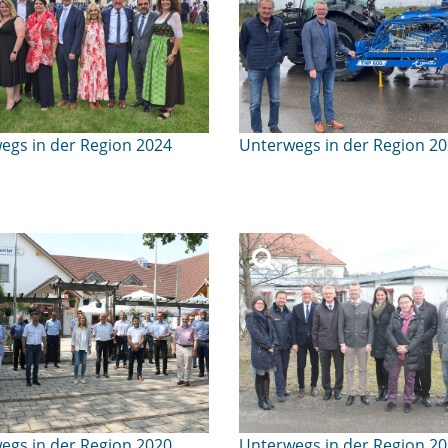
egs in der Region 2024
Unterwegs in der Region 2
egs in der Region 2020
Unterwegs in der Region 2