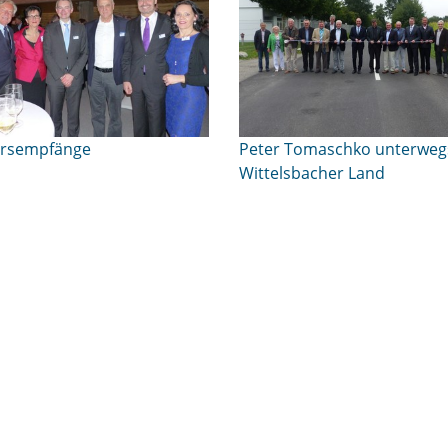
hrsempfänge
Peter Tomaschko unterweg
Wittelsbacher Land