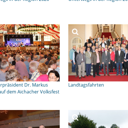
erpräsident Dr. Markus
Landtagsfahrten
auf dem Aichacher Volksfest