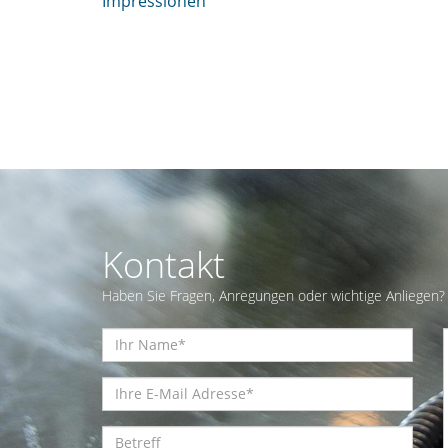
Impressionen
Kontakt
Haben Sie Fragen, Anregungen oder wichtige Anliegen? 