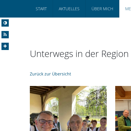
START
AKTUELLES
ÜBER MICH
ME
Unterwegs in der Region
Zurück zur Übersicht