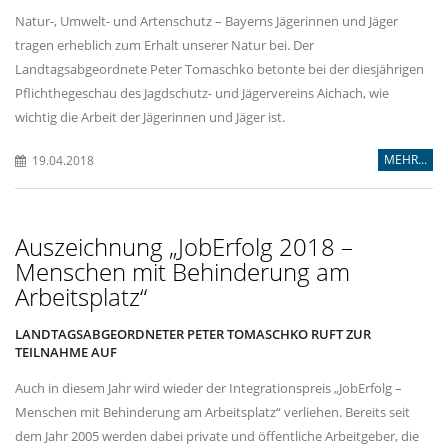
Natur-, Umwelt- und Artenschutz – Bayerns Jägerinnen und Jäger
tragen erheblich zum Erhalt unserer Natur bei. Der
Landtagsabgeordnete Peter Tomaschko betonte bei der diesjährigen
Pflichthegeschau des Jagdschutz- und Jägervereins Aichach, wie
wichtig die Arbeit der Jägerinnen und Jäger ist.
MEHR...
19.04.2018
Auszeichnung „JobErfolg 2018 –
Menschen mit Behinderung am
Arbeitsplatz“
LANDTAGSABGEORDNETER PETER TOMASCHKO RUFT ZUR
TEILNAHME AUF
Auch in diesem Jahr wird wieder der Integrationspreis „JobErfolg –
Menschen mit Behinderung am Arbeitsplatz“ verliehen. Bereits seit
dem Jahr 2005 werden dabei private und öffentliche Arbeitgeber, die