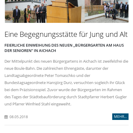
Eine Begegnungsstätte für Jung und Alt
FEIERLICHE EINWEIHUNG DES NEUEN „BÜRGERGARTEN AM HAUS
DER SENIOREN“ IN AICHACH
Der Mittelpunkt des neuen Bürgergartens in Aichach ist zweifelsfrei die
neue Boule-Bahn. Die zahlreichen Ehrengäste, darunter der
Landtagsabgeordnete Peter Tomaschko und der
Bundestagsageordnete Hansjörg Durz, versuchten sogleich ihr Glück
bei dem Präzisionsspiel. Zuvor wurde der Bürgergarten im Rahmen
des Tages der Städtebauförderung durch Stadtpfarrer Herbert Gugler
und Pfarrer Winfried Stahl eingeweiht.
MEHR...
08.05.2018