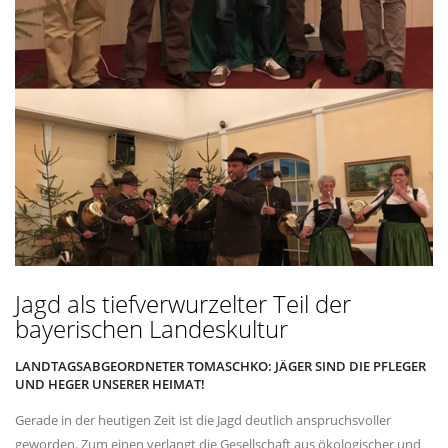
Jagd als tiefverwurzelter Teil der
bayerischen Landeskultur
LANDTAGSABGEORDNETER TOMASCHKO: JÄGER SIND DIE PFLEGER
UND HEGER UNSERER HEIMAT!
Gerade in der heutigen Zeit ist die Jagd deutlich anspruchsvoller
geworden. Zum einen verlangt die Gesellschaft aus ökologischer und