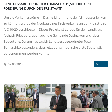
LANDTAGSABGEORDNETER TOMASCHKO: „500.000 EURO
FÖRDERUNG DURCH DEN FREISTAAT!“
Um die Verkehrsströme in Dasing-Lindl – nahe der A8 – besser lenken
zu können, wurde der Neubau eines Kreisverkehrs an der Kreisstraße
AIC 10/20 beschlossen.. Dieses Projekt ist gerade für den Landkreis
Aichach-Friedberg, aber auch die Gemeinde Dasing von wichtiger
Bedeutung. Darum freute sich Landtagsabgeordneter Peter
Tomaschko besonders, dass jetzt der symbolische erste Spatenstich
vorgenommen werden konnte.
MEHR...
09.05.2018