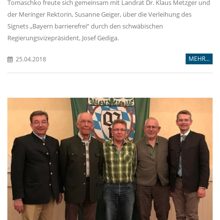
Tomaschko freute sich gemeinsam mit Landrat Dr. Klaus Metzger und
der Meringer Rektorin, Susanne Geiger, über die Verleihung des
Signets „Bayern barrierefrei“ durch den schwäbischen
Regierungsvizepräsident, Josef Gediga.
MEHR...
25.04.2018