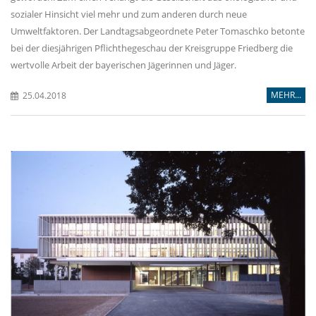
sozialer Hinsicht viel mehr und zum anderen durch neue
Umweltfaktoren. Der Landtagsabgeordnete Peter Tomaschko betonte
bei der diesjährigen Pflichthegeschau der Kreisgruppe Friedberg die
wertvolle Arbeit der bayerischen Jägerinnen und Jäger.
MEHR...
25.04.2018