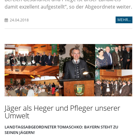
damit exzellent aufgestellt“, so der Abgeordnete weiter.
MEHR...
24.04.2018
Jäger als Heger und Pfleger unserer
Umwelt
LANDTAGSABGEORDNETER TOMASCHKO: BAYERN STEHT ZU
SEINEN JÄGERN!