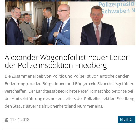
Alexander Wagenpfeil ist neuer Leiter
der Polizeiinspektion Friedberg
Die Zusammenarbeit von Politik und Polizei ist von entscheidender
Bedeutung, um den Bürgerinnen und Bürgern ein Sicherheitsgefühl zu
verschaffen. Der Landtagsabgeordnete Peter Tomaschko betonte bei
der Amtseinführung des neuen Leiters der Polizeiinspektion Friedberg
den Status Bayerns als Sicherheitsland Nummer eins.
MEHR...
11.04.2018