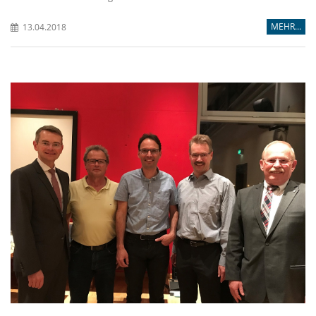
MEHR...
13.04.2018