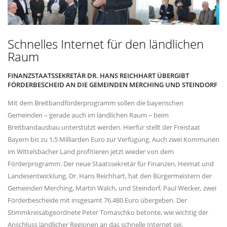
Schnelles Internet für den ländlichen
Raum
FINANZSTAATSSEKRETÄR DR. HANS REICHHART ÜBERGIBT
FÖRDERBESCHEID AN DIE GEMEINDEN MERCHING UND STEINDORF
Mit dem Breitbandförderprogramm sollen die bayerischen
Gemeinden – gerade auch im ländlichen Raum – beim
Breitbandausbau unterstützt werden. Hierfür stellt der Freistaat
Bayern bis zu 1,5 Milliarden Euro zur Verfügung. Auch zwei Kommunen
im Wittelsbacher Land profitieren jetzt wieder von dem
Förderprogramm. Der neue Staatssekretär für Finanzen, Heimat und
Landesentwicklung, Dr. Hans Reichhart, hat den Bürgermeistern der
Gemeinden Merching, Martin Walch, und Steindorf, Paul Wecker, zwei
Förderbescheide mit insgesamt 76.480 Euro übergeben. Der
Stimmkreisabgeordnete Peter Tomaschko betonte, wie wichtig der
Anschluss ländlicher Regionen an das schnelle Internet sei.