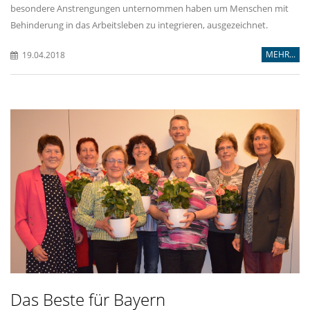
besondere Anstrengungen unternommen haben um Menschen mit
Behinderung in das Arbeitsleben zu integrieren, ausgezeichnet.
MEHR...
19.04.2018
Das Beste für Bayern