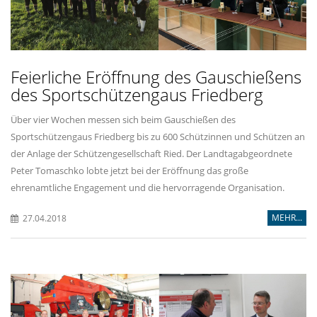
Feierliche Eröffnung des Gauschießens
des Sportschützengaus Friedberg
Über vier Wochen messen sich beim Gauschießen des
Sportschützengaus Friedberg bis zu 600 Schützinnen und Schützen an
der Anlage der Schützengesellschaft Ried. Der Landtagabgeordnete
Peter Tomaschko lobte jetzt bei der Eröffnung das große
ehrenamtliche Engagement und die hervorragende Organisation.
MEHR...
27.04.2018